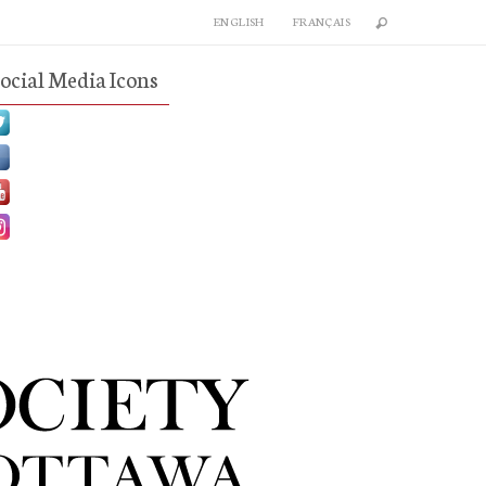
ENGLISH
FRANÇAIS
ocial Media Icons