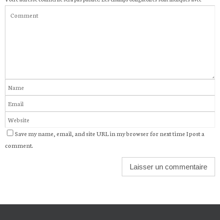
Save my name, email, and site URL in my browser for next time I post a
comment.