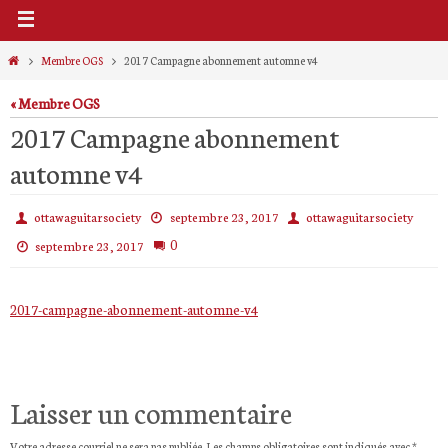
Home
Membre OGS
2017 Campagne abonnement automne v4
« Membre OGS
2017 Campagne abonnement
automne v4
ottawaguitarsociety
septembre 23, 2017
ottawaguitarsociety
0
septembre 23, 2017
2017-campagne-abonnement-automne-v4
Laisser un commentaire
Votre adresse courriel ne sera pas publiée.
Les champs obligatoires sont indiqués avec
*