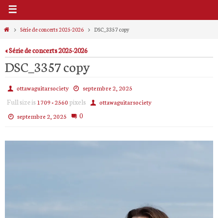
Home
Série de concerts 2025-2026
DSC_3357 copy
« Série de concerts 2025-2026
DSC_3357 copy
ottawaguitarsociety
septembre 2, 2025
Full size is
pixels
1709 × 2560
ottawaguitarsociety
0
septembre 2, 2025